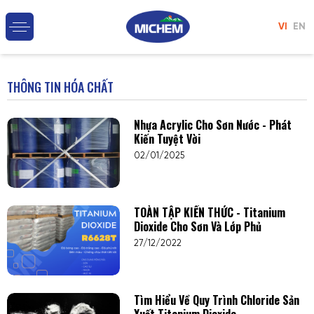
VI
EN
THÔNG TIN HÓA CHẤT
Nhựa Acrylic Cho Sơn Nước - Phát
Kiến Tuyệt Vời
02/01/2025
TOÀN TẬP KIẾN THỨC - Titanium
Dioxide Cho Sơn Và Lớp Phủ
27/12/2022
Tìm Hiểu Về Quy Trình Chloride Sản