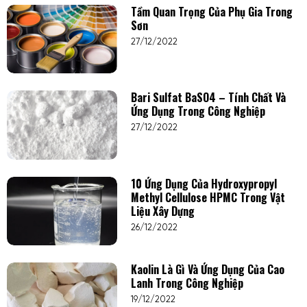
Tầm Quan Trọng Của Phụ Gia Trong
Sơn
27/12/2022
Bari Sulfat BaSO4 – Tính Chất Và
Ứng Dụng Trong Công Nghiệp
27/12/2022
10 Ứng Dụng Của Hydroxypropyl
Methyl Cellulose HPMC Trong Vật
Liệu Xây Dựng
26/12/2022
Kaolin Là Gì Và Ứng Dụng Của Cao
Lanh Trong Công Nghiệp
19/12/2022