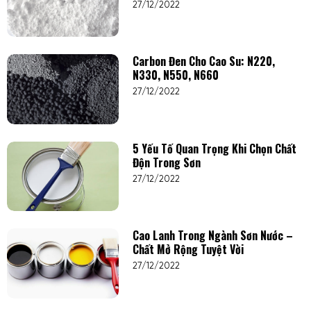
27/12/2022
Carbon Đen Cho Cao Su: N220,
N330, N550, N660
27/12/2022
5 Yếu Tố Quan Trọng Khi Chọn Chất
Độn Trong Sơn
27/12/2022
Cao Lanh Trong Ngành Sơn Nước –
Chất Mở Rộng Tuyệt Vời
27/12/2022