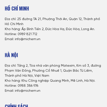
HỒ CHÍ MINH
Địa chỉ: 25 đường TA 21, Phường Thới An, Quận 12, Thành phố
Hồ Chí Minh
Kho hàng: Ấp Bình Tiền 2, Đức Hòa Hạ, Đức Hòa, Long An.
Hotline: 0
989 821 712
Email: info@michem.vn
HÀ NỘI
Địa chỉ: Tầng 2, Tòa nhà văn phòng Matexim, Km số 3, đường
Phạm Văn Đồng, Phường Cổ Nhuế 1, Quận Bắc Từ Liêm,
Thành phố Hà Nội, Việt Nam
Kho hàng: Khu Công nghiệp Quang Minh, Mê Linh, Hà Nội.
Hotline:
0988 386 976
Email: info@michem.vn
CHÍNH SÁCH