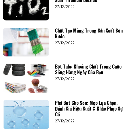
Xuất Titanium Dioxide
27/12/2022
Chất Tạo Màng Trong Sản Xuất Sơn
Nước
27/12/2022
Bột Talc: Khoáng Chất Trong Cuộc
Sống Hàng Ngày Của Bạn
27/12/2022
Phá Bọt Cho Sơn: Mẹo Lựa Chọn,
Đánh Giá Hiệu Suất & Khắc Phục Sự
Cố
27/12/2022