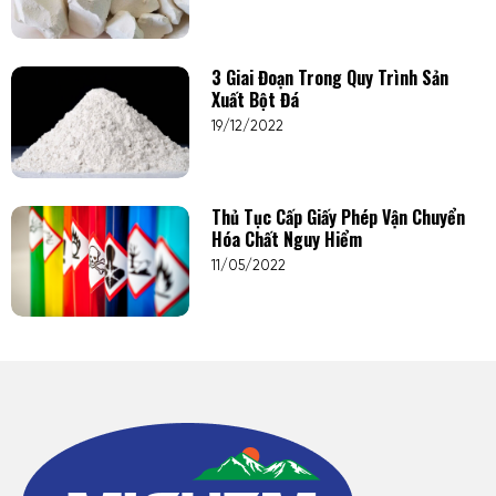
3 Giai Đoạn Trong Quy Trình Sản
Xuất Bột Đá
19/12/2022
Thủ Tục Cấp Giấy Phép Vận Chuyển
Hóa Chất Nguy Hiểm
11/05/2022