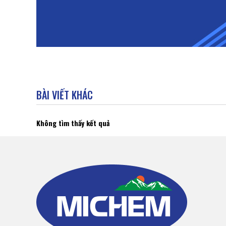
BÀI VIẾT KHÁC
Không tìm thấy kết quả