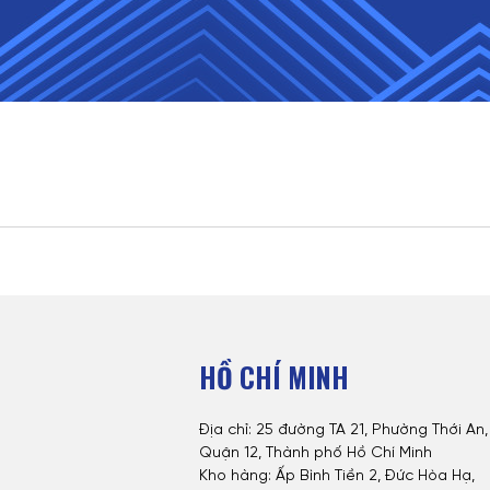
HỒ CHÍ MINH
Địa chỉ: 25 đường TA 21, Phường Thới An,
Quận 12, Thành phố Hồ Chí Minh
Kho hàng: Ấp Bình Tiền 2, Đức Hòa Hạ,