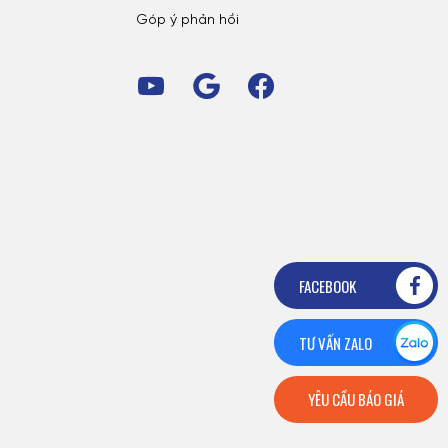
Góp ý phản hồi
FACEBOOK
TƯ VẤN ZALO
YÊU CẦU BÁO GIÁ