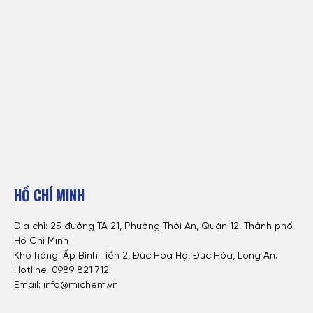
HỒ CHÍ MINH
Địa chỉ: 25 đường TA 21, Phường Thới An, Quận 12, Thành phố
Hồ Chí Minh
Kho hàng: Ấp Bình Tiền 2, Đức Hòa Hạ, Đức Hòa, Long An.
Hotline: 0
989 821 712
Email: info@michem.vn