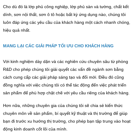
Cho dù đó là lớp phủ công nghiệp, lớp phủ sàn và tường, chất kết
dính, sơn nội thất, sơn ô tô hoặc bất kỳ ứng dụng nào, chúng tôi
luôn đáp ứng các yêu cầu của khách hàng một cách nhanh chóng,
hiệu quả nhất.
MANG LẠI CÁC GIẢI PHÁP TỐI ƯU CHO KHÁCH HÀNG
Với kinh nghiệm dày dặn và các nghiên cứu chuyên sâu từ phòng
R&D cho phép chúng tôi giải quyết các vấn đề ngành sơn bằng
cách cung cấp các giải pháp sáng tạo và đổi mới. Điều đó cũng
đồng nghĩa với việc chúng tôi có thể tác động đến việc phát triển
sản phẩm để phù hợp chặt chẽ với yêu cầu riêng của khách hàng.
Hơn nữa, những chuyên gia của chúng tôi sẽ chia sẻ kiến ​​thức
chuyên môn về sản phẩm, bí quyết kỹ thuật và thị trường để giúp
bạn đi trước xu hướng thị trường, cho phép bạn tập trung vào hoạt
động kinh doanh cốt lõi của mình.