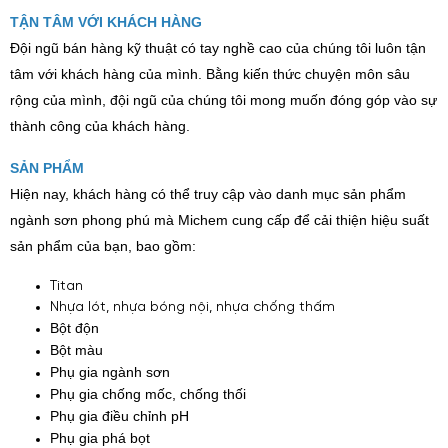
TẬN TÂM VỚI KHÁCH HÀNG
Đội ngũ bán hàng kỹ thuật có tay nghề cao của chúng tôi luôn tận
tâm với khách hàng của mình. Bằng kiến thức chuyện môn sâu
rộng của mình, đội ngũ của chúng tôi mong muốn đóng góp vào sự
thành công của khách hàng.
SẢN PHẨM
Hiện nay, khách hàng có thể truy cập vào danh mục sản phẩm
ngành sơn phong phú mà Michem cung cấp để cải thiện hiệu suất
sản phẩm của bạn, bao gồm:
Titan
Nhựa lót, nhựa bóng nội, nhựa chống thấm
Bột độn
Bột màu
Phụ gia ngành sơn
Phụ gia chống mốc, chống thối
Phụ gia điều chỉnh pH
Phụ gia phá bọt