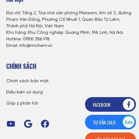
Địa chỉ: Tầng 2, Tòa nhà văn phòng Matexim, Km số 3, đường
Phạm Văn Đồng, Phường Cổ Nhuế 1, Quận Bắc Từ Liêm,
Thành phố Hà Nội, Việt Nam
Kho hàng: Khu Công nghiệp Quang Minh, Mê Linh, Hà Nội.
Hotline:
0988 386 976
Email: info@michem.vn
CHÍNH SÁCH
Chính sách bảo mật
Điều kiện sử dụng
FACEBOOK
Góp ý phản hồi
TƯ VẤN ZALO