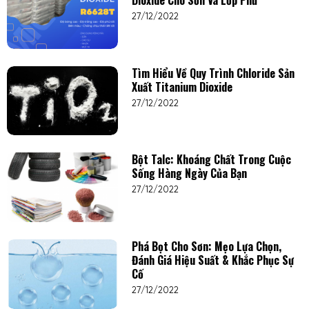
Dioxide Cho Sơn Và Lớp Phủ
27/12/2022
Tìm Hiểu Về Quy Trình Chloride Sản
Xuất Titanium Dioxide
27/12/2022
Bột Talc: Khoáng Chất Trong Cuộc
Sống Hàng Ngày Của Bạn
27/12/2022
Phá Bọt Cho Sơn: Mẹo Lựa Chọn,
Đánh Giá Hiệu Suất & Khắc Phục Sự
Cố
27/12/2022