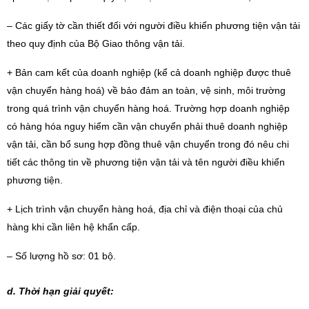
– Các giấy tờ cần thiết đối với người điều khiển phương tiện vận tải
theo quy định của Bộ Giao thông vận tải.
+ Bản cam kết của doanh nghiệp (kể cả doanh nghiệp được thuê
vận chuyển hàng hoá) về bảo đảm an toàn, vệ sinh, môi trường
trong quá trình vận chuyển hàng hoá. Trường hợp doanh nghiệp
có hàng hóa nguy hiểm cần vận chuyển phải thuê doanh nghiệp
vận tải, cần bổ sung hợp đồng thuê vận chuyển trong đó nêu chi
tiết các thông tin về phương tiện vận tải và tên người điều khiển
phương tiện.
+ Lịch trình vận chuyển hàng hoá, địa chỉ và điện thoại của chủ
hàng khi cần liên hệ khẩn cấp.
– Số lượng hồ sơ: 01 bộ.
d. Thời hạn giải quyết: