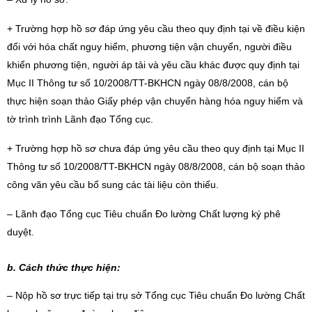
+ Trường hợp hồ sơ đáp ứng yêu cầu theo quy định tại về điều kiện
đối với hóa chất nguy hiểm, phương tiện vận chuyển, người điều
khiển phương tiện, người áp tải và yêu cầu khác được quy định tại
Mục II Thông tư số 10/2008/TT-BKHCN ngày 08/8/2008, cán bộ
thực hiện soạn thảo Giấy phép vận chuyển hàng hóa nguy hiểm và
tờ trình trình Lãnh đạo Tổng cục.
+ Trường hợp hồ sơ chưa đáp ứng yêu cầu theo quy định tại Mục II
Thông tư số 10/2008/TT-BKHCN ngày 08/8/2008, cán bộ soạn thảo
công văn yêu cầu bổ sung các tài liệu còn thiếu.
– Lãnh đạo Tổng cục Tiêu chuẩn Đo lường Chất lượng ký phê
duyệt.
b. Cách thức thực hiện:
– Nộp hồ sơ trực tiếp tại trụ sở Tổng cục Tiêu chuẩn Đo lường Chất