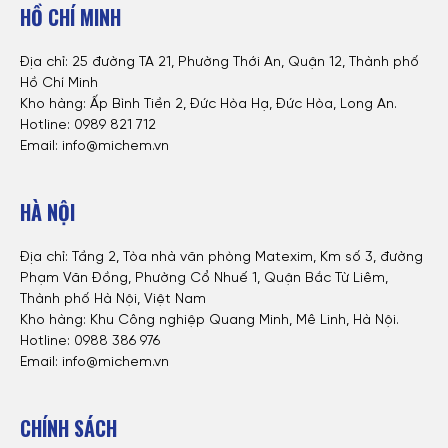
HỒ CHÍ MINH
Địa chỉ: 25 đường TA 21, Phường Thới An, Quận 12, Thành phố
Hồ Chí Minh
Kho hàng: Ấp Bình Tiền 2, Đức Hòa Hạ, Đức Hòa, Long An.
Hotline: 0
989 821 712
Email: info@michem.vn
HÀ NỘI
Địa chỉ: Tầng 2, Tòa nhà văn phòng Matexim, Km số 3, đường
Phạm Văn Đồng, Phường Cổ Nhuế 1, Quận Bắc Từ Liêm,
Thành phố Hà Nội, Việt Nam
Kho hàng: Khu Công nghiệp Quang Minh, Mê Linh, Hà Nội.
Hotline:
0988 386 976
Email: info@michem.vn
CHÍNH SÁCH