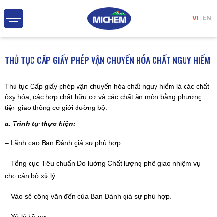
VI
EN
THỦ TỤC CẤP GIẤY PHÉP VẬN CHUYỂN HÓA CHẤT NGUY HIỂM
Thủ tục Cấp giấy phép vận chuyển hóa chất nguy hiểm là các chất
ôxy hóa, các hợp chất hữu cơ và các chất ăn mòn bằng phương
tiện giao thông cơ giới đường bộ.
a. Trình tự thực hiện:
– Lãnh đạo Ban Đánh giá sự phù hợp
– Tổng cục Tiêu chuẩn Đo lường Chất lượng phê giao nhiệm vụ
cho cán bộ xử lý.
– Vào sổ công văn đến của Ban Đánh giá sự phù hợp.
– Xử lý hồ sơ: