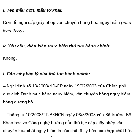
i. Tên mẫu đơn, mẫu tờ khai:
Đơn đề nghị cấp giấy phép vận chuyển hàng hóa nguy hiểm
(mẫu
kèm theo)
.
k. Yêu cầu, điều kiện thực hiện thủ tục hành chính:
Không.
l. Căn cứ pháp lý của thủ tục hành chính:
– Nghị định số 13/2003/NĐ-CP ngày 19/02/2003 của Chính phủ
quy định Danh mục hàng nguy hiểm, vận chuyển hàng nguy hiểm
bằng đường bộ.
– Thông tư 10/2008/TT-BKHCN ngày 08/8/2008 của Bộ trưởng Bộ
Khoa học và Công nghệ hướng dẫn thủ tục cấp giấy phép vận
chuyển
hóa chất
nguy hiểm là các chất ô xy hóa, các hợp chất hữu