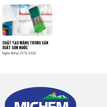
CHẤT TẠO MÀNG TRONG SẢN
XUẤT SƠN NƯỚC
Ngày đăng: 27/12/2022