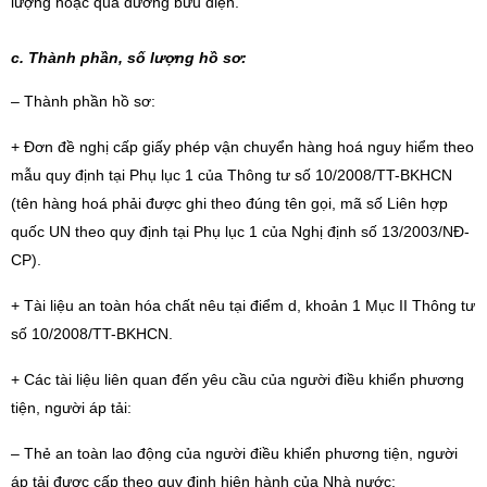
lượng hoặc qua đường bưu điện.
c. Thành phần, số lượng hồ sơ:
– Thành phần hồ sơ:
+ Đơn đề nghị cấp giấy phép vận chuyển hàng hoá nguy hiểm theo
mẫu quy định tại Phụ lục 1 của Thông tư số 10/2008/TT-BKHCN
(tên hàng hoá phải được ghi theo đúng tên gọi, mã số Liên hợp
quốc UN theo quy định tại Phụ lục 1 của Nghị định số 13/2003/NĐ-
CP).
+ Tài liệu an toàn hóa chất nêu tại điểm d, khoản 1 Mục II Thông tư
số 10/2008/TT-BKHCN.
+ Các tài liệu liên quan đến yêu cầu của người điều khiển phương
tiện, người áp tải:
– Thẻ an toàn lao động của người điều khiển phương tiện, người
áp tải được cấp theo quy định hiện hành của Nhà nước;