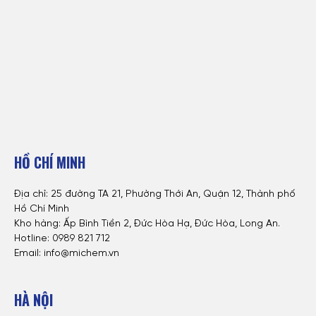
HỒ CHÍ MINH
Địa chỉ: 25 đường TA 21, Phường Thới An, Quận 12, Thành phố
Hồ Chí Minh
Kho hàng: Ấp Bình Tiền 2, Đức Hòa Hạ, Đức Hòa, Long An.
Hotline: 0
989 821 712
Email: info@michem.vn
HÀ NỘI