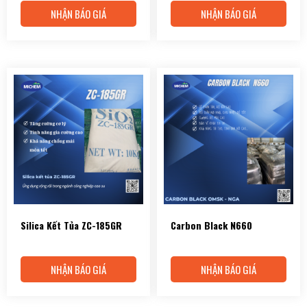
NHẬN BÁO GIÁ
NHẬN BÁO GIÁ
Silica Kết Tủa ZC-185GR
Carbon Black N660
NHẬN BÁO GIÁ
NHẬN BÁO GIÁ