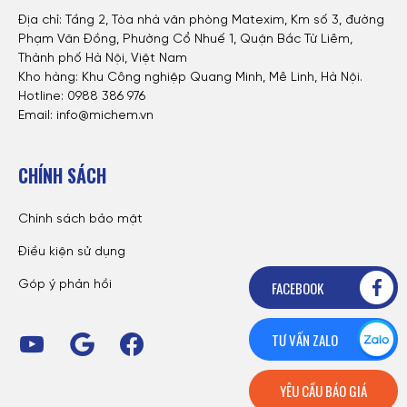
Địa chỉ: Tầng 2, Tòa nhà văn phòng Matexim, Km số 3, đường
Phạm Văn Đồng, Phường Cổ Nhuế 1, Quận Bắc Từ Liêm,
Thành phố Hà Nội, Việt Nam
Kho hàng: Khu Công nghiệp Quang Minh, Mê Linh, Hà Nội.
Hotline:
0988 386 976
Email: info@michem.vn
CHÍNH SÁCH
Chính sách bảo mật
Điều kiện sử dụng
FACEBOOK
Góp ý phản hồi
TƯ VẤN ZALO
YÊU CẦU BÁO GIÁ