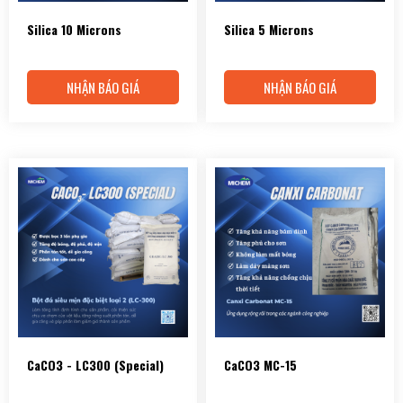
Silica 10 Microns
Silica 5 Microns
NHẬN BÁO GIÁ
NHẬN BÁO GIÁ
CaCO3 - LC300 (Special)
CaCO3 MC-15