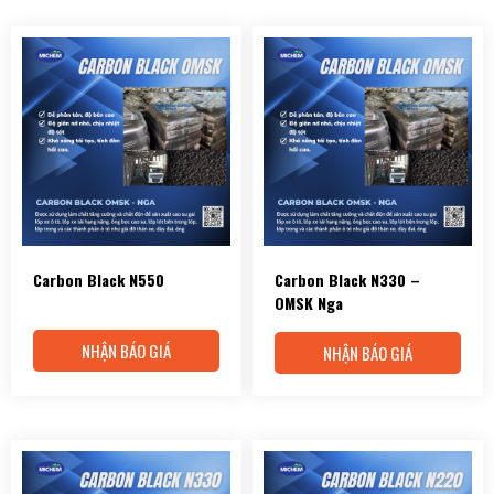
Carbon Black N550
Carbon Black N330 –
OMSK Nga
NHẬN BÁO GIÁ
NHẬN BÁO GIÁ