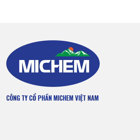
CÔNG TY CỔ PHẦN MICHEM VIỆT NAM