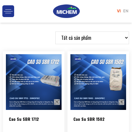
VI
EN
Cao Su SBR 1712
Cao Su SBR 1502