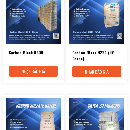
Carbon Black N330
Carbon Black N220 (UV
Grade)
NHẬN BÁO GIÁ
NHẬN BÁO GIÁ