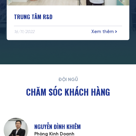
TRUNG TÂM R&D
Xem thêm
16/11/2022
ĐỘI NGŨ
CHĂM SÓC KHÁCH HÀNG
NGUYỄN ĐÌNH KHIÊM
Phòng Kinh Doanh