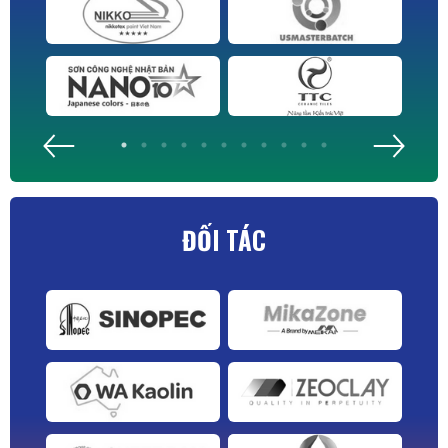
ĐỐI TÁC