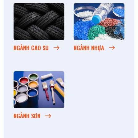
NGÀNH CAO SU
NGÀNH NHỰA
NGÀNH SƠN