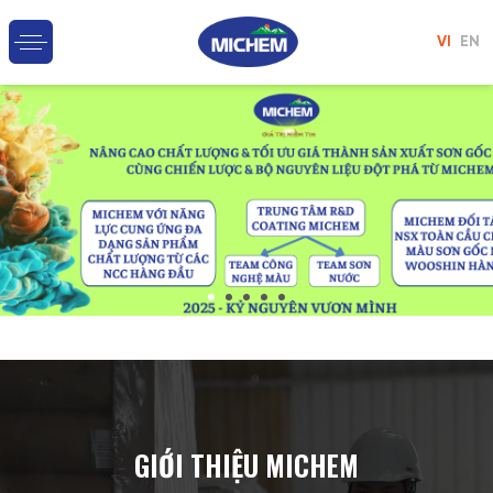
VI
EN
GIỚI THIỆU MICHEM