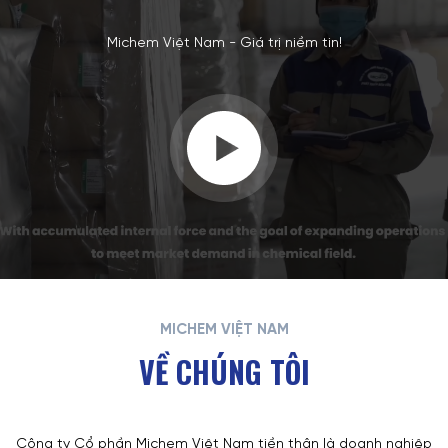
Michem Việt Nam - Giá trị niềm tin!
MICHEM VIỆT NAM
VỀ CHÚNG TÔI
Công ty Cổ phần Michem Việt Nam tiền thân là doanh nghiệp