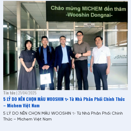
Tin tức
| 21/04/2025
5 LÝ DO NÊN CHỌN MÀU WOOSHIN ✨ Từ Nhà Phân Phối Chính Thức
– Michem Việt Nam
5 LÝ DO NÊN CHỌN MÀU WOOSHIN ✨ Từ Nhà Phân Phối Chính
Thức – Michem Việt Nam