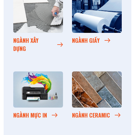
NGÀNH XÂY
NGÀNH GIẤY
DỰNG
NGÀNH MỰC IN
NGÀNH CERAMIC