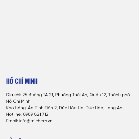
HỒ CHÍ MINH
Địa chỉ: 25 đường TA 21, Phường Thới An, Quận 12, Thành phố
Hồ Chí Minh
Kho hàng: Ấp Bình Tiền 2, Đức Hòa Hạ, Đức Hòa, Long An.
Hotline: 0
989 821 712
Email: info@michem.vn