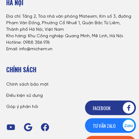
HÀ NỘI
Địa chỉ: Tầng 2, Tòa nhà văn phòng Matexim, Km số 3, đường
Phạm Văn Đồng, Phường Cổ Nhuế 1, Quận Bắc Từ Liêm,
Thành phố Hà Nội, Việt Nam
Kho hàng: Khu Công nghiệp Quang Minh, Mê Linh, Hà Nội.
Hotline:
0988 386 976
Email: info@michem.vn
CHÍNH SÁCH
Chính sách bảo mật
Điều kiện sử dụng
FACEBOOK
Góp ý phản hồi
TƯ VẤN ZALO