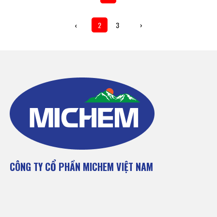
‹
2
3
›
CÔNG TY CỔ PHẦN MICHEM VIỆT NAM