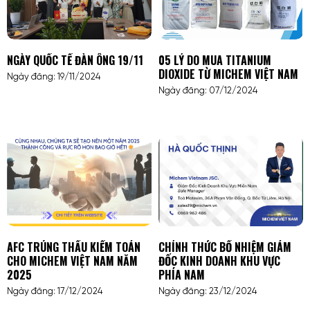
NGÀY QUỐC TẾ ĐÀN ÔNG 19/11
05 LÝ DO MUA TITANIUM
DIOXIDE TỪ MICHEM VIỆT NAM
Ngày đăng: 19/11/2024
Ngày đăng: 07/12/2024
AFC TRÚNG THẦU KIỂM TOÁN
CHÍNH THỨC BỔ NHIỆM GIÁM
CHO MICHEM VIỆT NAM NĂM
ĐỐC KINH DOANH KHU VỰC
2025
PHÍA NAM
Ngày đăng: 17/12/2024
Ngày đăng: 23/12/2024