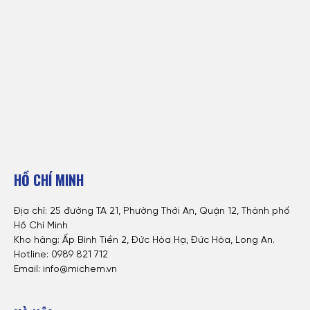
HỒ CHÍ MINH
Địa chỉ: 25 đường TA 21, Phường Thới An, Quận 12, Thành phố
Hồ Chí Minh
Kho hàng: Ấp Bình Tiền 2, Đức Hòa Hạ, Đức Hòa, Long An.
Hotline: 0
989 821 712
Email: info@michem.vn