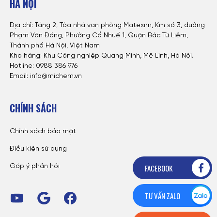
HÀ NỘI
Địa chỉ: Tầng 2, Tòa nhà văn phòng Matexim, Km số 3, đường
Phạm Văn Đồng, Phường Cổ Nhuế 1, Quận Bắc Từ Liêm,
Thành phố Hà Nội, Việt Nam
Kho hàng: Khu Công nghiệp Quang Minh, Mê Linh, Hà Nội.
Hotline:
0988 386 976
Email: info@michem.vn
CHÍNH SÁCH
Chính sách bảo mật
Điều kiện sử dụng
FACEBOOK
Góp ý phản hồi
TƯ VẤN ZALO