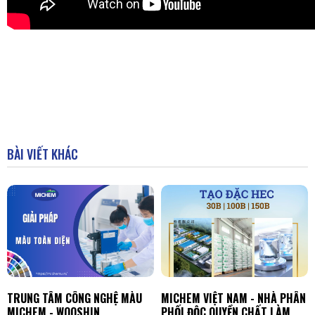
BÀI VIẾT KHÁC
TRUNG TÂM CÔNG NGHỆ MÀU
MICHEM VIỆT NAM - NHÀ PHÂN
MICHEM - WOOSHIN
PHỐI ĐỘC QUYỀN CHẤT LÀM