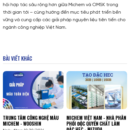
hội hợp tác sâu rộng hơn giữa Michem và OMSK trong
thời gian tới – cùng hướng đến mục tiêu phát triển bền
vững và cung cấp các giải pháp nguyên liệu tiên tiến cho
ngành công nghiệp Việt Nam.
BÀI VIẾT KHÁC
TRUNG TÂM CÔNG NGHỆ MÀU
MICHEM VIỆT NAM - NHÀ PHÂN
MICHEM - WOOSHIN
PHỐI ĐỘC QUYỀN CHẤT LÀM
ĐẶC HEC - MIZUDA