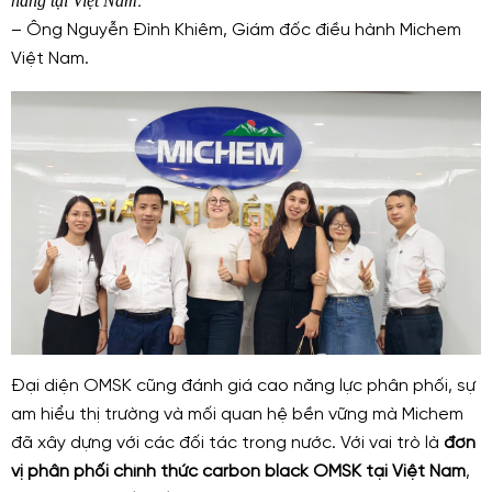
hàng tại Việt Nam
."
– Ông Nguyễn Đình Khiêm, Giám đốc điều hành Michem
Việt Nam.
Đại diện OMSK cũng đánh giá cao năng lực phân phối, sự
am hiểu thị trường và mối quan hệ bền vững mà Michem
đã xây dựng với các đối tác trong nước. Với vai trò là
đơn
vị phân phối chính thức carbon black OMSK tại Việt Nam
,