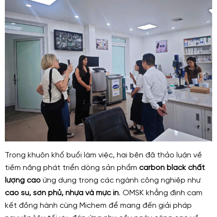
Trong khuôn khổ buổi làm việc, hai bên đã thảo luận về
tiềm năng phát triển dòng sản phẩm
carbon black chất
lượng cao
ứng dụng trong các ngành công nghiệp như
cao su, sơn phủ, nhựa và mực in
. OMSK khẳng định cam
kết đồng hành cùng Michem để mang đến giải pháp