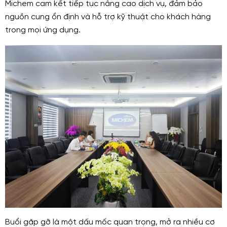
Michem cam kết tiếp tục nâng cao dịch vụ, đảm bảo
nguồn cung ổn định và hỗ trợ kỹ thuật cho khách hàng
trong mọi ứng dụng.
Buổi gặp gỡ là một dấu mốc quan trọng, mở ra nhiều cơ