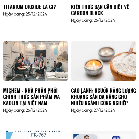
TITANIUM DIOXIDE LÀ GÌ?
KIẾN THỨC BẠN CẦN BIẾT VỀ
CARBON BLACK
Ngày đăng: 25/12/2024
Ngày đăng: 26/12/2024
MICHEM - NHÀ PHÂN PHỐI
CAO LANH: NGUỒN NĂNG LƯỢNG
CHÍNH THỨC SẢN PHẨM WA
KHOÁNG SẢN ĐA NĂNG CHO
KAOLIN TẠI VIỆT NAM
NHIỀU NGÀNH CÔNG NGHIỆP
Ngày đăng: 26/12/2024
Ngày đăng: 27/12/2024