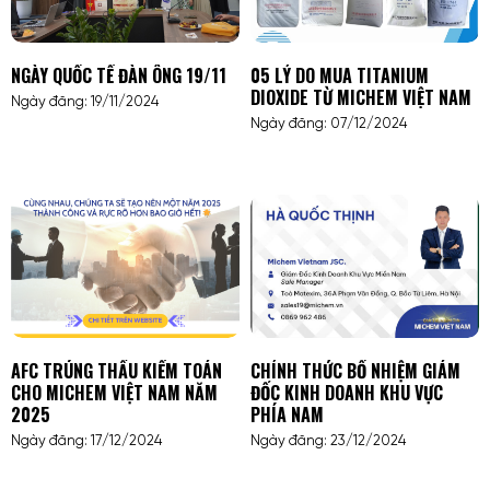
NGÀY QUỐC TẾ ĐÀN ÔNG 19/11
05 LÝ DO MUA TITANIUM
DIOXIDE TỪ MICHEM VIỆT NAM
Ngày đăng: 19/11/2024
Ngày đăng: 07/12/2024
AFC TRÚNG THẦU KIỂM TOÁN
CHÍNH THỨC BỔ NHIỆM GIÁM
CHO MICHEM VIỆT NAM NĂM
ĐỐC KINH DOANH KHU VỰC
2025
PHÍA NAM
Ngày đăng: 17/12/2024
Ngày đăng: 23/12/2024