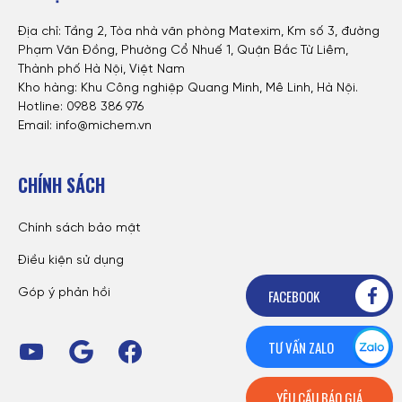
Địa chỉ: Tầng 2, Tòa nhà văn phòng Matexim, Km số 3, đường
Phạm Văn Đồng, Phường Cổ Nhuế 1, Quận Bắc Từ Liêm,
Thành phố Hà Nội, Việt Nam
Kho hàng: Khu Công nghiệp Quang Minh, Mê Linh, Hà Nội.
Hotline:
0988 386 976
Email: info@michem.vn
CHÍNH SÁCH
Chính sách bảo mật
Điều kiện sử dụng
FACEBOOK
Góp ý phản hồi
TƯ VẤN ZALO
YÊU CẦU BÁO GIÁ