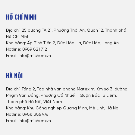
HỒ CHÍ MINH
Địa chỉ: 25 đường TA 21, Phường Thới An, Quận 12, Thành phố
Hồ Chí Minh
Kho hàng: Ấp Bình Tiền 2, Đức Hòa Hạ, Đức Hòa, Long An.
Hotline: 0
989 821 712
Email: info@michem.vn
HÀ NỘI
Địa chỉ: Tầng 2, Tòa nhà văn phòng Matexim, Km số 3, đường
Phạm Văn Đồng, Phường Cổ Nhuế 1, Quận Bắc Từ Liêm,
Thành phố Hà Nội, Việt Nam
Kho hàng: Khu Công nghiệp Quang Minh, Mê Linh, Hà Nội.
Hotline:
0988 386 976
Email: info@michem.vn