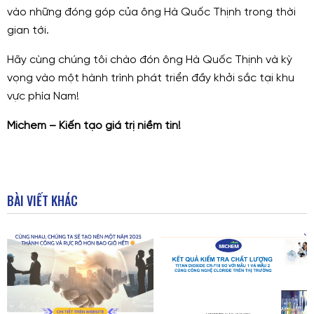
vào những đóng góp của ông Hà Quốc Thịnh trong thời
gian tới.
Hãy cùng chúng tôi chào đón ông Hà Quốc Thịnh và kỳ
vọng vào một hành trình phát triển đầy khởi sắc tại khu
vực phía Nam!
Michem – Kiến tạo giá trị niềm tin!
BÀI VIẾT KHÁC