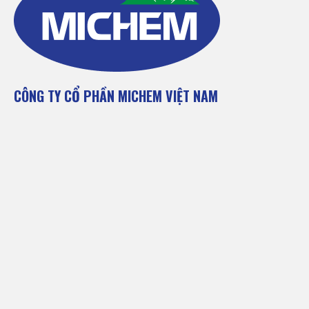
CÔNG TY CỔ PHẦN MICHEM VIỆT NAM