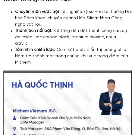
Chuyên môn vượt trội
: Tốt nghiệp kỹ sư Hóa tại trường Đại
học Bách Khoa, chuyên ngành Hóa Silicat khoa Công
nghệ vật liệu.
Thành tích nổi bật
: Đã từng dẫn dắt thành công các dự
án chiến lược carbon black, titanium dioxide, nhựa
acrylic...
Tầm nhìn chiến lược
: Cam kết phát triển thị trường phía
Nam trở thành một trong những khu vực trọng điểm của
Michem.