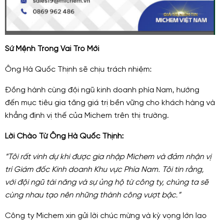
Sứ Mệnh Trong Vai Trò Mới
Ông Hà Quốc Thịnh sẽ chịu trách nhiệm:
Đồng hành cùng đội ngũ kinh doanh phía Nam, hướng
đến mục tiêu gia tăng giá trị bền vững cho khách hàng và
khẳng định vị thế của Michem trên thị trường.
Lời Chào Từ Ông Hà Quốc Thịnh:
“Tôi rất vinh dự khi được gia nhập Michem và đảm nhận vị
trí Giám đốc Kinh doanh Khu vực Phía Nam. Tôi tin rằng,
với đội ngũ tài năng và sự ủng hộ từ công ty, chúng ta sẽ
cùng nhau tạo nên những thành công vượt bậc.”
Công ty Michem xin gửi lời chúc mừng và kỳ vọng lớn lao