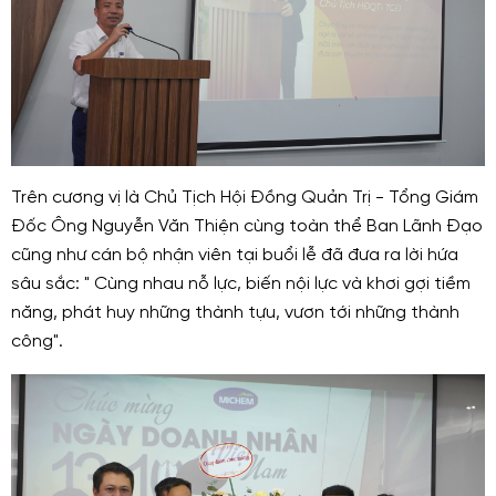
Trên cương vị là Chủ Tịch Hội Đồng Quản Trị - Tổng Giám
Đốc Ông Nguyễn Văn Thiện cùng toàn thể Ban Lãnh Đạo
cũng như cán bộ nhận viên tại buổi lễ đã đưa ra lời hứa
sâu sắc: " Cùng nhau nỗ lực, biến nội lực và khơi gợi tiềm
năng, phát huy những thành tựu, vươn tới những thành
công".