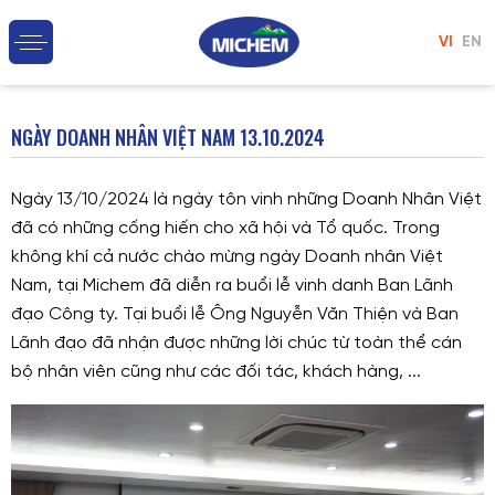
VI
EN
NGÀY DOANH NHÂN VIỆT NAM 13.10.2024
Ngày 13/10/2024 là ngày tôn vinh những Doanh Nhân Việt
đã có những cống hiến cho xã hội và Tổ quốc. Trong
không khí cả nước chào mừng ngày Doanh nhân Việt
Nam, tại Michem đã diễn ra buổi lễ vinh danh Ban Lãnh
đạo Công ty. Tại buổi lễ Ông Nguyễn Văn Thiện và Ban
Lãnh đạo đã nhận được những lời chúc từ toàn thể cán
bộ nhân viên cũng như các đối tác, khách hàng, ...