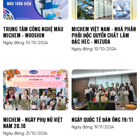
TRUNG TÂM CÔNG NGHỆ MÀU
MICHEM VIỆT NAM - NHÀ PHÂN
MICHEM - WOOSHIN
PHỐI ĐỘC QUYỀN CHẤT LÀM
ĐẶC HEC - MIZUDA
Ngày đăng: 10/10/2024
Ngày đăng: 10/10/2024
MICHEM - NGÀY PHỤ NỮ VIỆT
NGÀY QUỐC TẾ ĐÀN ÔNG 19/11
NAM 20.10
Ngày đăng: 19/11/2024
Ngày đăng: 21/10/2024