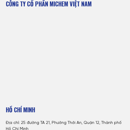
CÔNG TY CỔ PHẦN MICHEM VIỆT NAM
HỒ CHÍ MINH
Địa chỉ: 25 đường TA 21, Phường Thới An, Quận 12, Thành phố
Hồ Chí Minh