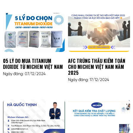
05 LÝ DO MUA TITANIUM
AFC TRÚNG THẦU KIỂM TOÁN
DIOXIDE TỪ MICHEM VIỆT NAM
CHO MICHEM VIỆT NAM NĂM
2025
Ngày đăng: 07/12/2024
Ngày đăng: 17/12/2024