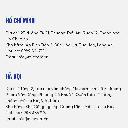
HỒ CHÍ MINH
Địa chỉ: 25 đường TA 21, Phường Thới An, Quận 12, Thành phố
Hồ Chí Minh
Kho hàng: Ấp Bình Tiền 2, Đức Hòa Hạ, Đức Hòa, Long An.
Hotline: 0
989 821 712
Email: info@michem.vn
HÀ NỘI
Địa chỉ: Tầng 2, Tòa nhà văn phòng Matexim, Km số 3, đường
Phạm Văn Đồng, Phường Cổ Nhuế 1, Quận Bắc Từ Liêm,
Thành phố Hà Nội, Việt Nam
Kho hàng: Khu Công nghiệp Quang Minh, Mê Linh, Hà Nội.
Hotline:
0988 386 976
Email: info@michem.vn