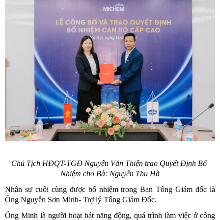
Chủ Tịch HĐQT-TGĐ Nguyễn Văn Thiện trao Quyết Định Bổ 
Nhiệm cho Bà: Nguyễn Thu Hà
Nhân sự cuối cùng được bổ nhiệm trong Ban Tổng Giám đốc là 
Ông Nguyễn Sơn Minh- Trợ lý Tổng Giám Đốc.
Ông Minh là người hoạt bát năng động, quá trình làm việc ở công 