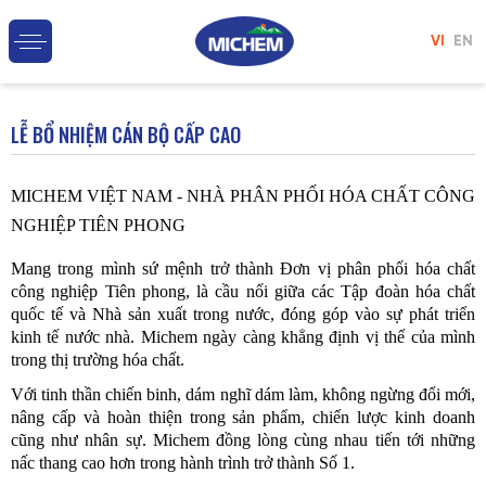
VI
EN
LỄ BỔ NHIỆM CÁN BỘ CẤP CAO
MICHEM VIỆT NAM - NHÀ PHÂN PHỐI HÓA CHẤT CÔNG 
NGHIỆP TIÊN PHONG  
Mang trong mình sứ mệnh trở thành Đơn vị phân phối hóa chất 
công nghiệp Tiên phong, là cầu nối giữa các Tập đoàn hóa chất 
quốc tế và Nhà sản xuất trong nước, đóng góp vào sự phát triển 
kinh tế nước nhà. Michem ngày càng khẳng định vị thế của mình 
trong thị trường hóa chất.
Với tinh thần chiến binh, dám nghĩ dám làm, không ngừng đổi mới, 
nâng cấp và hoàn thiện trong sản phẩm, chiến lược kinh doanh 
cũng như nhân sự. Michem đồng lòng cùng nhau tiến tới những 
nấc thang cao hơn trong hành trình trở thành Số 1.