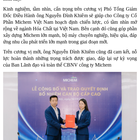
Kinh nghiệm, tầm nhìn, cẩn trọng trên cương vị Phó Tổng Giám 
Đốc Điều Hành ông Nguyễn Đình Khiêm sẽ giúp cho Công ty Cổ 
Phần Michem Việt Nam hoạch định chiến lược, có tầm nhìn mở 
rộng về ngành Hóa Chất tại Việt Nam. Bên cạnh đó cũng góp phần 
xây dựng Michem lớn mạnh, bộ máy chuyên nghiệp, hiệu qủa, đáp 
ứng nhu cầu phát triển lớn mạnh trong giai đoạn mới.
Trên cương vị mới, ông Nguyễn Đình Khiêm cũng đã cam kết, nỗ 
lực hoàn thành những trọng trách được giao, đáp lại sự kỳ vọng 
của Ban Lãnh đạo và toàn thể CBNV công ty Michem