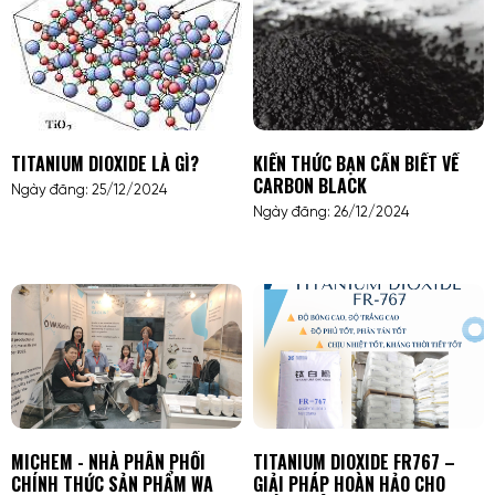
TITANIUM DIOXIDE LÀ GÌ?
KIẾN THỨC BẠN CẦN BIẾT VỀ
CARBON BLACK
Ngày đăng: 25/12/2024
Ngày đăng: 26/12/2024
MICHEM - NHÀ PHÂN PHỐI
TITANIUM DIOXIDE FR767 –
CHÍNH THỨC SẢN PHẨM WA
GIẢI PHÁP HOÀN HẢO CHO