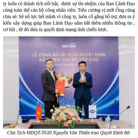
ty luôn có thành tích nổi bật,  được sự tín nhiệm của Ban Lãnh Đạo 
cùng toàn thể cán bộ công nhân viên. Trên cương vị mới Ông cũng 
chia sẻ: Sẽ nỗ lực hết mình vì công ty, luôn cố gắng hỗ trợ, đưa ra ý 
kiến xây dựng giúp Ban Lãnh Đạo nắm bắt thêm nhiều thông tin , 
cơ hội , từ đó đưa ra quyết định mang tính chiến lược.
Chủ Tịch HĐQT-TGĐ Nguyễn Văn Thiện trao Quyết Định Bổ 