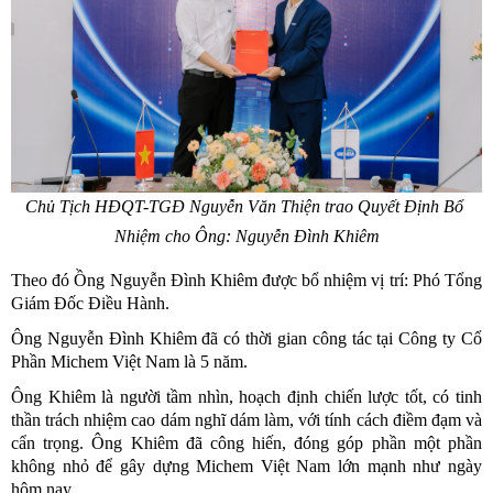
Chủ Tịch HĐQT-TGĐ Nguyễn Văn Thiện trao Quyết Định Bổ 
Nhiệm cho Ông: Nguyễn Đình Khiêm
Theo đó Ồng Nguyễn Đình Khiêm được bổ nhiệm vị trí: Phó Tổng 
Giám Đốc Điều Hành.
Ông Nguyễn Đình Khiêm đã có thời gian công tác tại Công ty Cổ 
Phần Michem Việt Nam là 5 năm.
Ông Khiêm là người tầm nhìn, hoạch định chiến lược tốt, có tinh 
thần trách nhiệm cao dám nghĩ dám làm, với tính cách điềm đạm và 
cẩn trọng. Ông Khiêm đã công hiến, đóng góp phần một phần 
không nhỏ để gây dựng Michem Việt Nam lớn mạnh như ngày 
hôm nay.