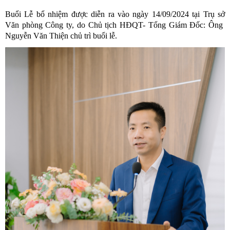
Buổi Lễ bổ nhiệm được diễn ra vào ngày 14/09/2024 tại Trụ sở 
Văn phòng Công ty, do Chủ tịch HĐQT- Tổng Giám Đốc: Ông  
Nguyễn Văn Thiện chủ trì buổi lễ.