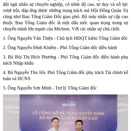
đội ngũ nhân sự chuyên nghiệp, có trình độ cao, tư duy và nỗ lực 
vượt trội, đáp ứng được những trọng trách mà Hội Đồng Quản Trị 
cũng như Ban Tổng Giám Đốc giao phó. Bộ máy nhân sự cấp cao 
thuộc Ban Tổng Giám đốc là một dấu mốc quan trọng trong sự 
chuyển mình lớn mạnh của Michem. Với các nhân sự chủ chốt: 
1. Ông Nguyễn Văn Thiện - Chủ tịch HĐQT kiêm Tổng Giám đốc
2. Ông Nguyễn Đình Khiêm - Phó Tổng Giám đốc điều hành 
3. Bà Bùi Thị Bích Phương - Phó Tổng Giám đốc điều hành phụ 
trách Nhập khẩu 
4. Bà Nguyễn Thu Hà- Phó Tổng Giám đốc phụ trách Tài chính kế 
toán và HCNS
5. Ông Nguyễn Sơn Minh - Trợ lý Tổng Giám đốc