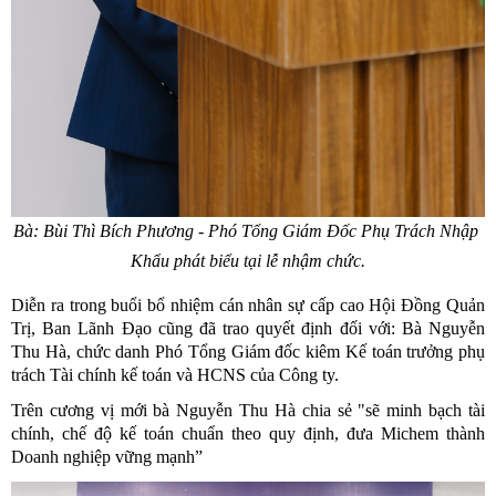
Bà: Bùi Thì Bích Phương - Phó Tổng Giám Đốc Phụ Trách Nhập 
Khẩu phát biểu tại lễ nhậm chức.
Diễn ra trong buổi bổ nhiệm cán nhân sự cấp cao Hội Đồng Quản 
Trị, Ban Lãnh Đạo cũng đã trao quyết định đối với: Bà Nguyễn 
Thu Hà, chức danh Phó Tổng Giám đốc kiêm Kế toán trưởng phụ 
trách Tài chính kế toán và HCNS của Công ty.
Trên cương vị mới bà Nguyễn Thu Hà chia sẻ "sẽ minh bạch tài 
chính, chế độ kế toán chuẩn theo quy định, đưa Michem thành 
Doanh nghiệp vững mạnh”