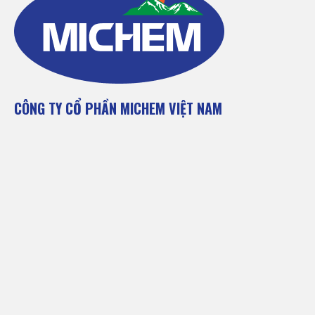
CÔNG TY CỔ PHẦN MICHEM VIỆT NAM