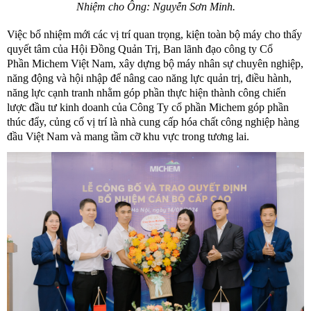
Nhiệm cho Ông: Nguyễn Sơn Minh.
Việc bổ nhiệm mới các vị trí quan trọng, kiện toàn bộ máy cho thấy 
quyết tâm của Hội Đồng Quản Trị, Ban lãnh đạo công ty Cổ 
Phần Michem Việt Nam, xây dựng bộ máy nhân sự chuyên nghiệp, 
năng động và hội nhập để nâng cao năng lực quản trị, điều hành, 
năng lực cạnh tranh nhằm góp phần thực hiện thành công chiến 
lược đầu tư kinh doanh của Công Ty cổ phần Michem góp phần 
thúc đẩy, củng cố vị trí là nhà cung cấp hóa chất công nghiệp hàng 
đầu Việt Nam và mang tầm cỡ khu vực trong tương lai.