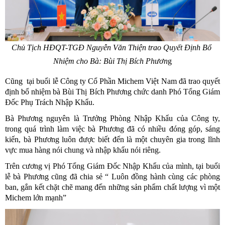
Chủ Tịch HĐQT-TGĐ Nguyễn Văn Thiện trao Quyết Định Bổ 
Nhiệm cho Bà: Bùi Thị Bích Phươn
g
Cũng  tại buổi lễ Công ty Cổ Phần Michem Việt Nam đã trao quyết 
định bổ nhiệm bà Bùi Thị Bích Phương chức danh Phó Tổng Giám 
Đốc Phụ Trách Nhập Khẩu.
Bà Phương nguyên là Trưởng Phòng Nhập Khẩu của Công ty, 
trong quá trình làm việc bà Phương đã có nhiều đóng góp, sáng 
kiến, bà Phương luôn được biết đến là một chuyên gia trong lĩnh 
vực mua hàng nói chung và nhập khẩu nói riêng.
Trên cương vị Phó Tổng Giám Đốc Nhập Khẩu của mình, tại buổi 
lễ bà Phương cũng đã chia sẻ “ Luôn đồng hành cùng các phòng 
ban, gắn kết chặt chẽ mang đến những sản phẩm chất lượng vì một 
Michem lớn mạnh”