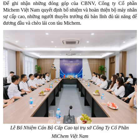
Để ghi nhận những đóng góp của CBNV, Công ty Cổ phần 
Michem Việt Nam quyết định bổ nhiệm và hoàn thiện bộ máy nhân 
sự cấp cao, những người thuyền trưởng đủ bản lĩnh đủ tài năng để 
đương đầu và chèo lái con tàu Michem. 
Lễ Bổ Nhiệm Cán Bộ Cấp Cao tại trụ sở Công Ty Cổ Phần 
MiChem Việt Nam