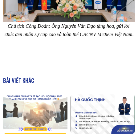
Chủ tịch Công Đoàn: Ông Nguyễn Văn Đạo tặng hoa, gửi lời 
chúc đến nhân sự cấp cao và toàn thể CBCNV Michem Việt Nam.
BÀI VIẾT KHÁC