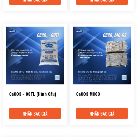
CaCO3 - 08TL (Hình Cầu)
CaCO3 MC63
NHẬN BÁO GIÁ
NHẬN BÁO GIÁ