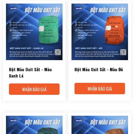
Bột Màu Oxit Sắt - Màu
Bột Màu Oxit Sắt - Màu Đỏ
Xanh Lá
NHẬN BÁO GIÁ
NHẬN BÁO GIÁ