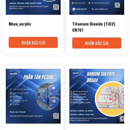
Nhua_acrylic
Titanium Dioxide (TiO2)
CR767
NHẬN BÁO GIÁ
NHẬN BÁO GIÁ