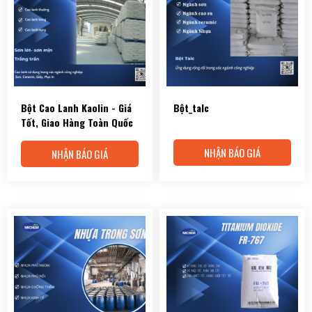
Bột Cao Lanh Kaolin - Giá
Bột_talc
Tốt, Giao Hàng Toàn Quốc
NHẬN BÁO GIÁ
NHẬN BÁO GIÁ