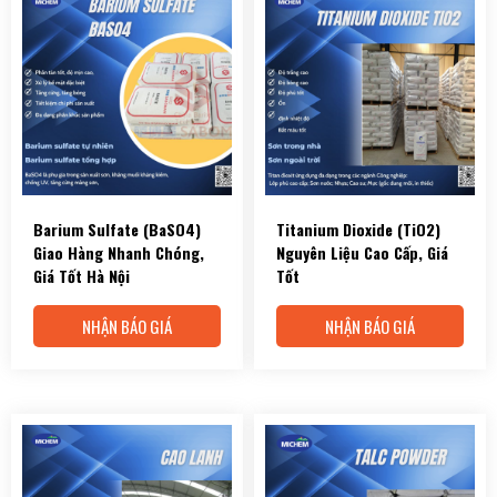
Barium Sulfate (BaSO4)
Titanium Dioxide (TiO2)
Giao Hàng Nhanh Chóng,
Nguyên Liệu Cao Cấp, Giá
Giá Tốt Hà Nội
Tốt
NHẬN BÁO GIÁ
NHẬN BÁO GIÁ