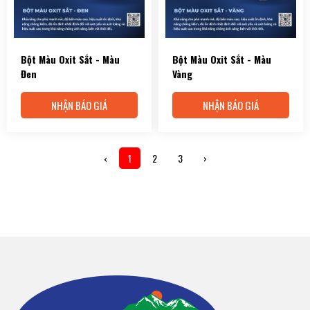
Bột Màu Oxit Sắt - Màu
Bột Màu Oxit Sắt - Màu
Đen
Vàng
NHẬN BÁO GIÁ
NHẬN BÁO GIÁ
‹
1
2
3
›