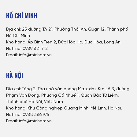
HỒ CHÍ MINH
Địa chỉ: 25 đường TA 21, Phường Thới An, Quận 12, Thành phố
Hồ Chí Minh
Kho hàng: Ấp Bình Tiền 2, Đức Hòa Hạ, Đức Hòa, Long An.
Hotline: 0
989 821 712
Email: info@michem.vn
HÀ NỘI
Địa chỉ: Tầng 2, Tòa nhà văn phòng Matexim, Km số 3, đường
Phạm Văn Đồng, Phường Cổ Nhuế 1, Quận Bắc Từ Liêm,
Thành phố Hà Nội, Việt Nam
Kho hàng: Khu Công nghiệp Quang Minh, Mê Linh, Hà Nội.
Hotline:
0988 386 976
Email: info@michem.vn