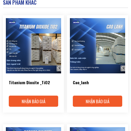
SẢN PHẨM KHÁC
Titanium Dioxite _TiO2
Cao_lanh
NHẬN BÁO GIÁ
NHẬN BÁO GIÁ