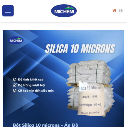
VI
EN