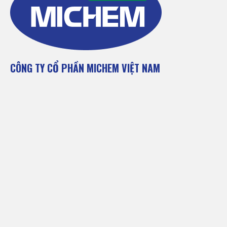
CÔNG TY CỔ PHẦN MICHEM VIỆT NAM