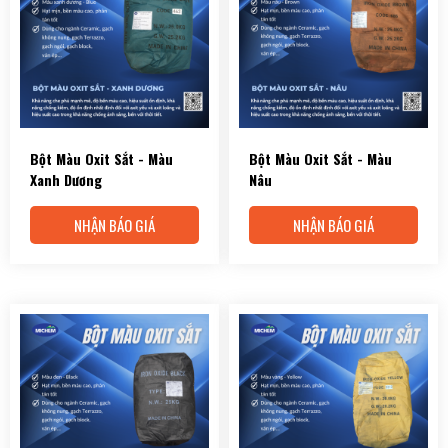
Bột Màu Oxit Sắt - Màu
Bột Màu Oxit Sắt - Màu
Xanh Dương
Nâu
NHẬN BÁO GIÁ
NHẬN BÁO GIÁ