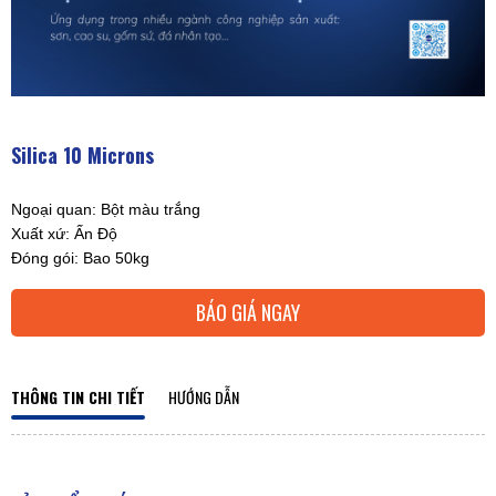
Silica 10 Microns
Ngoại quan: Bột màu trắng
Xuất xứ: Ấn Độ
Đóng gói: Bao 50kg
BÁO GIÁ NGAY
THÔNG TIN CHI TIẾT
HƯỚNG DẪN