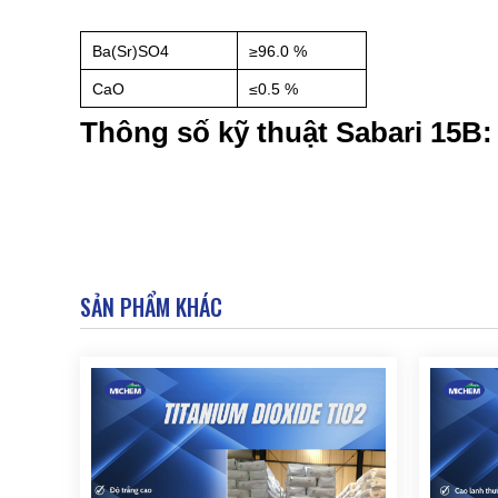
Ba(Sr)SO4
≥96.0 %
CaO
≤0.5 %
Thông số kỹ thuật Sabari 15B:
SẢN PHẨM KHÁC