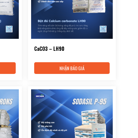
CaCO3 – LH90
NHẬN BÁO GIÁ