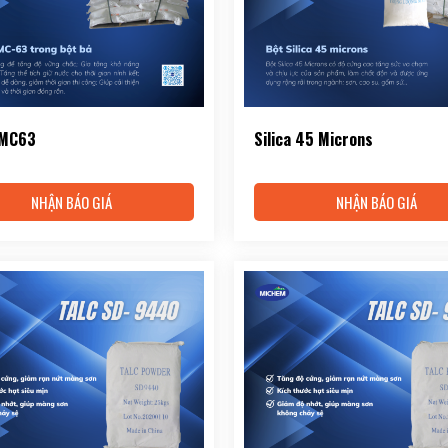
 MC63
Silica 45 Microns
NHẬN BÁO GIÁ
NHẬN BÁO GIÁ