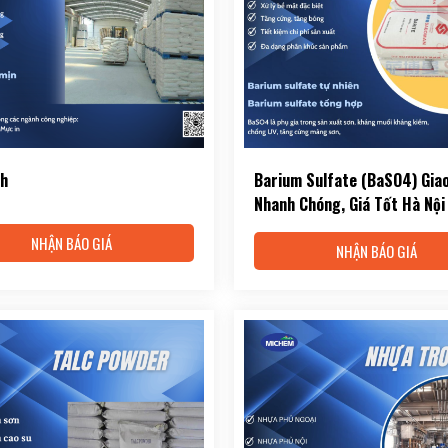
nh
Barium Sulfate (BaSO4) Gia
Nhanh Chóng, Giá Tốt Hà Nội
NHẬN BÁO GIÁ
NHẬN BÁO GIÁ