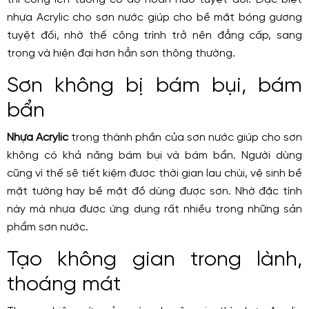
nhựa Acrylic cho sơn nước giúp cho bề mặt bóng gương
tuyệt đối, nhờ thế công trình trở nên đẳng cấp, sang
trọng và hiện đại hơn hẳn sơn thông thường.
Sơn không bị bám bụi, bám
bẩn
Nhựa Acrylic
trong thành phần của sơn nước giúp cho sơn
không có khả năng bám bụi và bám bẩn. Người dùng
cũng vì thế sẽ tiết kiệm được thời gian lau chùi, vệ sinh bề
mặt tường hay bề mặt đồ dùng được sơn. Nhờ đặc tính
này mà nhựa được ứng dụng rất nhiều trong những sản
phẩm sơn nước.
Tạo không gian trong lành,
thoáng mát