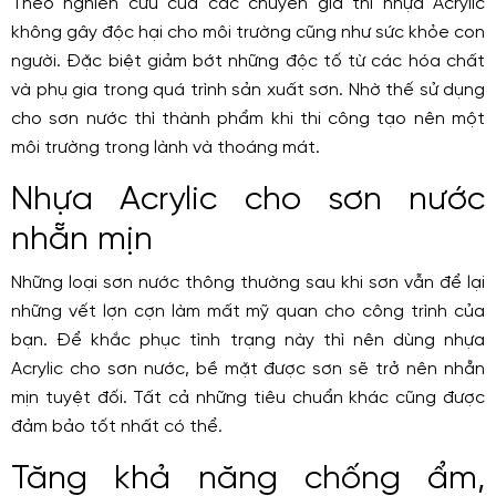
Theo nghiên cứu của các chuyên gia thì nhựa Acrylic
không gây độc hại cho môi trường cũng như sức khỏe con
người. Đặc biệt giảm bớt những độc tố từ các hóa chất
và phụ gia trong quá trình sản xuất sơn. Nhờ thế sử dụng
cho sơn nước thì thành phẩm khi thi công tạo nên một
môi trường trong lành và thoáng mát.
Nhựa Acrylic cho sơn nước
nhẵn mịn
Những loại sơn nước thông thường sau khi sơn vẫn để lại
những vết lợn cợn làm mất mỹ quan cho công trình của
bạn. Để khắc phục tình trạng này thì nên dùng nhựa
Acrylic cho sơn nước, bề mặt được sơn sẽ trở nên nhẵn
mịn tuyệt đối. Tất cả những tiêu chuẩn khác cũng được
đảm bảo tốt nhất có thể.
Tăng khả năng chống ẩm,