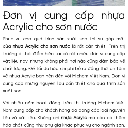
Đơn vị cung cấp nhựa
Acrylic cho sơn nước
Phục vụ cho quá trình sản xuất sơn thì sự góp mặt
của
nhựa Acrylic cho sơn nước
là rất cần thiết. Trên thị
trường ở thời điểm hiện tại có rất nhiều đơn vị cung cấp
vật liệu này, nhưng không phải nơi nào cũng đảm bảo về
chất lượng. Để tối đa hóa chi phí bỏ ra đồng thời an tâm
về nhựa Acrylic bạn nên đến với MIchem Việt Nam. Đơn vị
cung cấp những nguyên liệu cần thiết cho quá trình sản
xuất sơn.
Với nhiều năm hoạt động trên thị trường Michem Việt
Nam cung cấp cho khách hàng đa dạng các loại nguyên
liệu và vật liệu. Không chỉ
nhựa Acrylic
mà còn có thêm
hóa chất cũng như phụ gia khác phục vụ cho ngành sơn.