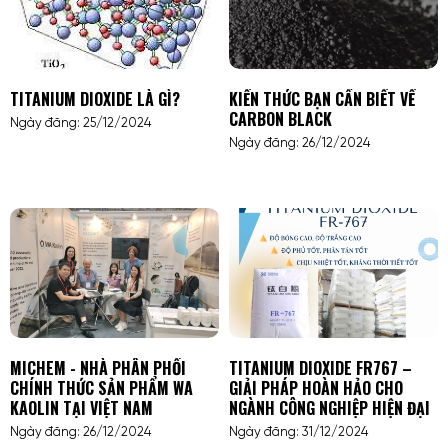
TITANIUM DIOXIDE LÀ GÌ?
KIẾN THỨC BẠN CẦN BIẾT VỀ
CARBON BLACK
Ngày đăng: 25/12/2024
Ngày đăng: 26/12/2024
MICHEM - NHÀ PHÂN PHỐI
TITANIUM DIOXIDE FR767 –
CHÍNH THỨC SẢN PHẨM WA
GIẢI PHÁP HOÀN HẢO CHO
KAOLIN TẠI VIỆT NAM
NGÀNH CÔNG NGHIỆP HIỆN ĐẠI
Ngày đăng: 26/12/2024
Ngày đăng: 31/12/2024