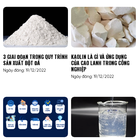
3 GIAI ĐOẠN TRONG QUY TRÌNH
KAOLIN LÀ GÌ VÀ ỨNG DỤNG
SẢN XUẤT BỘT ĐÁ
CỦA CAO LANH TRONG CÔNG
NGHIỆP
Ngày đăng: 19/12/2022
Ngày đăng: 19/12/2022