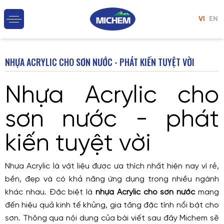
VI
EN
NHỰA ACRYLIC CHO SƠN NƯỚC - PHÁT KIẾN TUYỆT VỜI
Nhựa Acrylic cho
sơn nước - phát
kiến tuyệt vời
Nhựa Acrylic là vật liệu được ưa thích nhất hiện nay vì rẻ,
bền, đẹp và có khả năng ứng dụng trong nhiều ngành
khác nhau. Đặc biệt là
nhựa Acrylic cho sơn nước
mang
đến hiệu quả kinh tế khủng, gia tăng đặc tính nổi bật cho
sơn. Thông qua nội dung của bài viết sau đây Michem sẽ