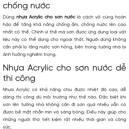
chống nước
Dùng
nhựa Acrylic cho sơn nước
là cách vô cùng hoàn
hảo để tăng khả năng chống ẩm, chống nước lên cao
nhất có thể. Chính vì thế mà sơn được ứng dụng loại vật
liệu này có thể dùng cho ngoại thất. Người dùng không
cần phải lo lắng nước sơn hỏng, bên trong tường nhà bị
ảnh hưởng nghiêm trọng.
Nhựa Acrylic cho sơn nước dễ
thi công
Nhựa Acrylic có khả năng chịu được nhiệt độ cao, dễ
dàng thi công dù môi trường như thế nào. Đặc biệt khi
sơn lên tường nhà không cần đi sơn quá nhiều vẫn có
được bề mặt nhẵn mịn và sáng bóng. Điều này giúp cho
những người thợ tiết kiệm rất nhiều thời gian và công
sức.