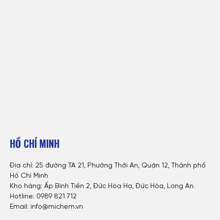
HỒ CHÍ MINH
Địa chỉ: 25 đường TA 21, Phường Thới An, Quận 12, Thành phố
Hồ Chí Minh
Kho hàng: Ấp Bình Tiền 2, Đức Hòa Hạ, Đức Hòa, Long An.
Hotline: 0
989 821 712
Email: info@michem.vn