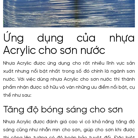
Ứng dụng của nhựa
Acrylic cho sơn nước
Nhựa Acrylic được ứng dụng cho rất nhiều lĩnh vực sản
xuất nhưng nổi bật nhất trong số đó chính là ngành sơn
nước. Với việc dùng nhựa Acrylic cho sơn nước thì thành
phẩm nhận được sở hữu vô vàn những ưu điểm nổi bật, cụ
thể như sau:
Tăng độ bóng sáng cho sơn
Nhựa Acrylic được đánh giá cao vì có khả năng tăng độ
sáng cũng như nhẵn mịn cho sơn, giúp cho sơn khi được
thi công lên tường có độ hoàn hảo tuyệt đối. Đặc biệt