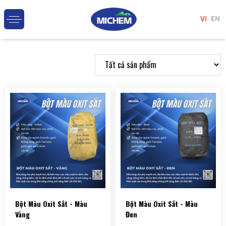
VI
EN
Bột Màu Oxit Sắt - Màu
Bột Màu Oxit Sắt - Màu
Vàng
Đen