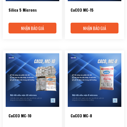
Silica 5 Microns
CaCO3 MC-15
NHẬN BÁO GIÁ
NHẬN BÁO GIÁ
CaCO3 MC-10
CaCO3 MC-8