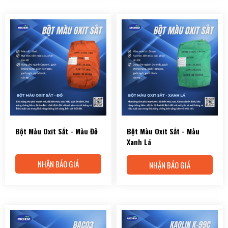
Bột Màu Oxit Sắt - Màu Đỏ
Bột Màu Oxit Sắt - Màu
Xanh Lá
NHẬN BÁO GIÁ
NHẬN BÁO GIÁ