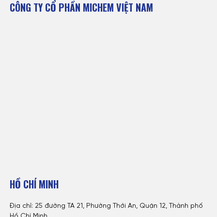
CÔNG TY CỔ PHẦN MICHEM VIỆT NAM
HỒ CHÍ MINH
Địa chỉ: 25 đường TA 21, Phường Thới An, Quận 12, Thành phố
Hồ Chí Minh