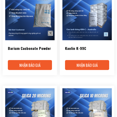
Barium Cacbonate Powder
Kaolin K-99C
NHẬN BÁO GIÁ
NHẬN BÁO GIÁ