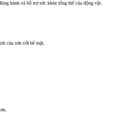
đóng bánh và hỗ trợ sức khỏe tổng thể của động vật.
nh của sơn với bề mặt.
hơn.