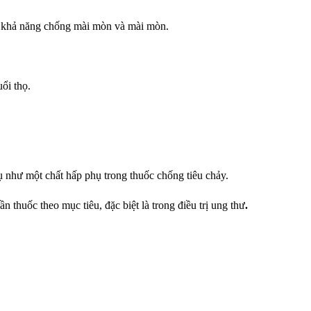
iện khả năng chống mài mòn và mài mòn.
ổi thọ.
 như một chất hấp phụ trong thuốc chống tiêu chảy.
thuốc theo mục tiêu, đặc biệt là trong điều trị ung thư
.