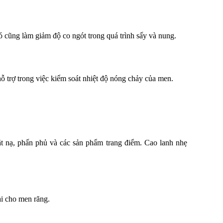
Nó cũng làm giảm độ co ngót trong quá trình sấy và nung.
ỗ trợ trong việc kiểm soát nhiệt độ nóng chảy của men.
t nạ, phấn phủ và các sản phẩm trang điểm. Cao lanh nhẹ
i cho men răng.