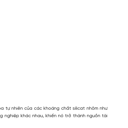
óa tự nhiên của các khoáng chất silicat nhôm như
ng nghiệp khác nhau, khiến nó trở thành nguồn tài