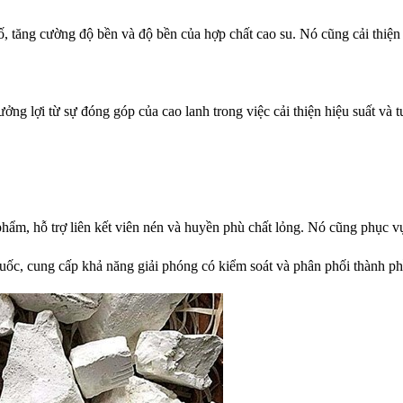
 cố, tăng cường độ bền và độ bền của hợp chất cao su. Nó cũng cải th
ởng lợi từ sự đóng góp của cao lanh trong việc cải thiện hiệu suất và tu
ẩm, hỗ trợ liên kết viên nén và huyền phù chất lỏng. Nó cũng phục vụ
c, cung cấp khả năng giải phóng có kiểm soát và phân phối thành phần 