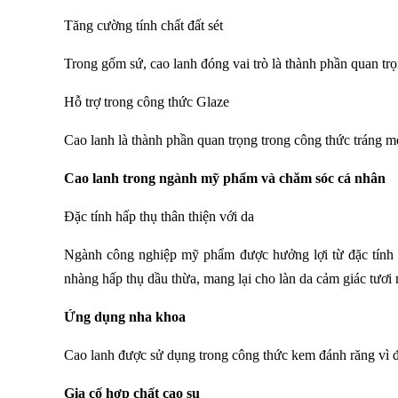
Tăng cường tính chất đất sét
Trong gốm sứ, cao lanh đóng vai trò là thành phần quan trọ
Hỗ trợ trong công thức Glaze
Cao lanh là thành phần quan trọng trong công thức tráng m
Cao lanh trong ngành mỹ phẩm và chăm sóc cá nhân
Đặc tính hấp thụ thân thiện với da
Ngành công nghiệp mỹ phẩm được hưởng lợi từ đặc tính h
nhàng hấp thụ dầu thừa, mang lại cho làn da cảm giác tươi 
Ứng dụng nha khoa
Cao lanh được sử dụng trong công thức kem đánh răng vì đ
Gia cố hợp chất cao su