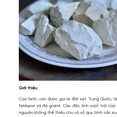
Giới thiệu
Cao lanh, còn được gọi là đất sét Trung Quốc, l
feldspar và đá granit. Các đặc tính vượt trội củ
nguyên không thể thiếu cho vô số quy trình sản xu