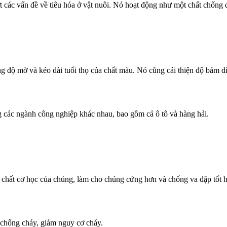
 các vấn đề về tiêu hóa ở vật nuôi. Nó hoạt động như một chất chống 
g độ mờ và kéo dài tuổi thọ của chất màu. Nó cũng cải thiện độ bám dí
 các ngành công nghiệp khác nhau, bao gồm cả ô tô và hàng hải.
 chất cơ học của chúng, làm cho chúng cứng hơn và chống va đập tốt 
 chống cháy, giảm nguy cơ cháy.