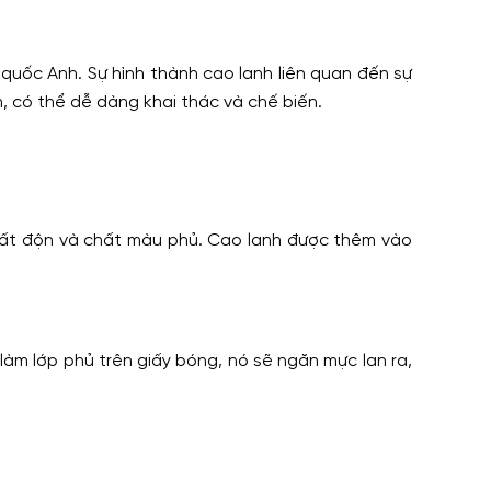
 quốc Anh. Sự hình thành cao lanh liên quan đến sự
, có thể dễ dàng khai thác và chế biến.
hất độn và chất màu phủ. Cao lanh được thêm vào
làm lớp phủ trên giấy bóng, nó sẽ ngăn mực lan ra,