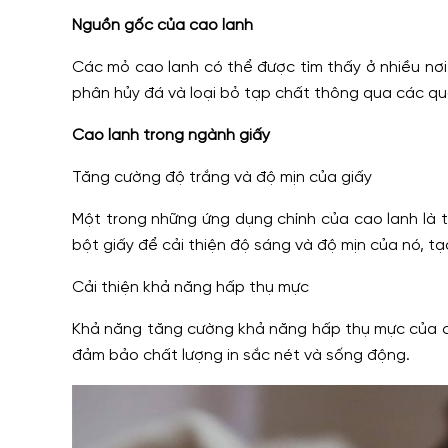
Nguồn gốc của cao lanh
Các mỏ cao lanh có thể được tìm thấy ở nhiều nơi 
phân hủy đá và loại bỏ tạp chất thông qua các quá
Cao lanh trong ngành giấy
Tăng cường độ trắng và độ mịn của giấy
Một trong những ứng dụng chính của cao lanh là 
bột giấy để cải thiện độ sáng và độ mịn của nó, t
Cải thiện khả năng hấp thụ mực
Khả năng tăng cường khả năng hấp thụ mực của cao 
đảm bảo chất lượng in sắc nét và sống động.