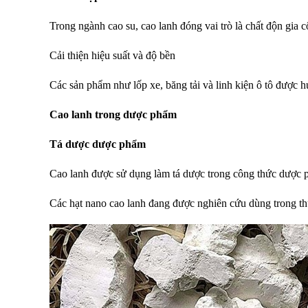
Trong ngành cao su, cao lanh đóng vai trò là chất độn gia
Cải thiện hiệu suất và độ bền
Các sản phẩm như lốp xe, băng tải và linh kiện ô tô được hư
Cao lanh trong dược phẩm
Tá dược dược phẩm
Cao lanh được sử dụng làm tá dược trong công thức dược ph
Các hạt nano cao lanh đang được nghiên cứu dùng trong thuố