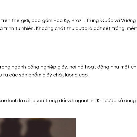
trên thế giới, bao gồm Hoa Kỳ, Brazil, Trung Quốc và Vương
 trình tự nhiên. Khoáng chất thu được là đất sét trắng, mềm
trong ngành công nghiệp giấy, nơi nó hoạt động như một c
ạo ra các sản phẩm giấy chất lượng cao.
lanh là rất quan trọng đối với ngành in. Khi được sử dụng 