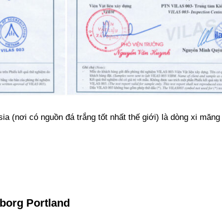
ia (nơi có nguồn đá trắng tốt nhất thế giới) là dòng xi măng 
lborg Portland