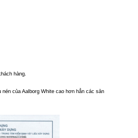
khách hàng.
u nén của Aalborg White cao hơn hẳn các sản