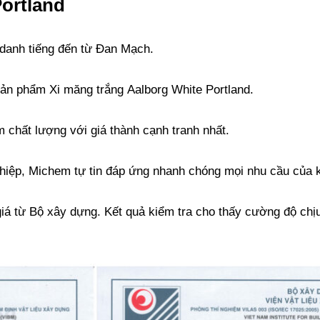
Portland
 danh tiếng đến từ Đan Mạch.
ản phẩm Xi măng trắng Aalborg White Portland.
chất lượng với giá thành cạnh tranh nhất.
nghiệp, Michem tự tin đáp ứng nhanh chóng mọi nhu cầu của 
iá từ Bộ xây dựng. Kết quả kiểm tra cho thấy cường độ chị