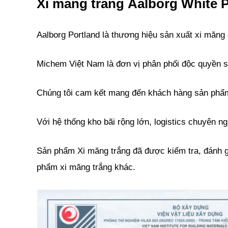
Xi măng trắng Aalborg White 
Aalborg Portland là thương hiệu sản xuất xi măng
Michem Việt Nam là đơn vị phân phối độc quyền s
Chúng tôi cam kết mang đến khách hàng sản phẩm 
Với hệ thống kho bãi rộng lớn, logistics chuyên 
Sản phẩm Xi măng trắng đã được kiểm tra, đánh g
phẩm xi măng trắng khác.