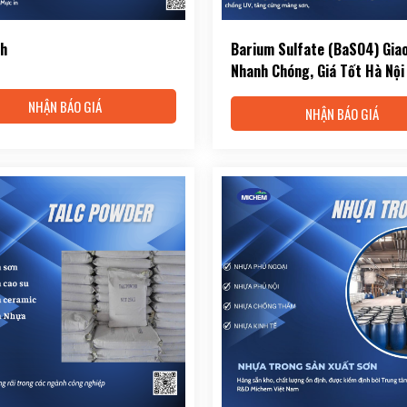
nh
Barium Sulfate (BaSO4) Gia
Nhanh Chóng, Giá Tốt Hà Nội
NHẬN BÁO GIÁ
NHẬN BÁO GIÁ