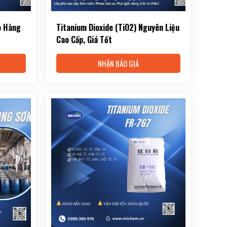
o Hàng
Titanium Dioxide (TiO2) Nguyên Liệu
Cao Cấp, Giá Tốt
NHẬN BÁO GIÁ