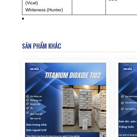
(Vicat)
Whiteness (Hunter)
SẢN PHẨM KHÁC