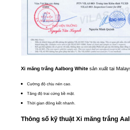
Xi măng trắng
Aalborg White
sản xuất tại Malays
Cường độ chịu nén cao.
Tăng độ trai cứng bề mặt.
Thời gian đông kết nhanh.
Thông số kỹ thuật Xi măng trắng Aa