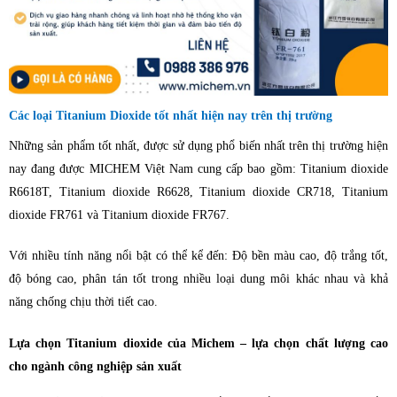
Các loại Titanium Dioxide tốt nhất hiện nay trên thị trường
Những sản phẩm tốt nhất, được sử dụng phổ biến nhất trên thị trường hiện
nay đang được MICHEM Việt Nam cung cấp bao gồm:
Titanium dioxide
R6618T, Titanium dioxide R6628, Titanium dioxide CR718, Titanium
dioxide FR761 và Titanium dioxide FR767.
Với nhiều tính năng nổi bật có thể kể đến: Độ bền màu cao, độ trắng tốt,
độ bóng cao, phân tán tốt trong nhiều loại dung môi khác nhau và khả
năng chống chịu thời tiết cao.
Lựa chọn Titanium dioxide của Michem – lựa chọn chất lượng cao
cho ngành công nghiệp sản xuất