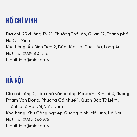
HỒ CHÍ MINH
Địa chỉ: 25 đường TA 21, Phường Thới An, Quận 12, Thành phố
Hồ Chí Minh
Kho hàng: Ấp Bình Tiền 2, Đức Hòa Hạ, Đức Hòa, Long An.
Hotline: 0
989 821 712
Email: info@michem.vn
HÀ NỘI
Địa chỉ: Tầng 2, Tòa nhà văn phòng Matexim, Km số 3, đường
Phạm Văn Đồng, Phường Cổ Nhuế 1, Quận Bắc Từ Liêm,
Thành phố Hà Nội, Việt Nam
Kho hàng: Khu Công nghiệp Quang Minh, Mê Linh, Hà Nội.
Hotline:
0988 386 976
Email: info@michem.vn