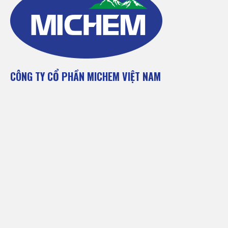
CÔNG TY CỔ PHẦN MICHEM VIỆT NAM