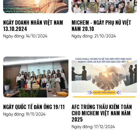
NGÀY DOANH NHÂN VIỆT NAM
MICHEM - NGÀY PHỤ NỮ VIỆT
13.10.2024
NAM 20.10
Ngày đăng: 14/10/2024
Ngày đăng: 21/10/2024
NGÀY QUỐC TẾ ĐÀN ÔNG 19/11
AFC TRÚNG THẦU KIỂM TOÁN
CHO MICHEM VIỆT NAM NĂM
Ngày đăng: 19/11/2024
2025
Ngày đăng: 17/12/2024