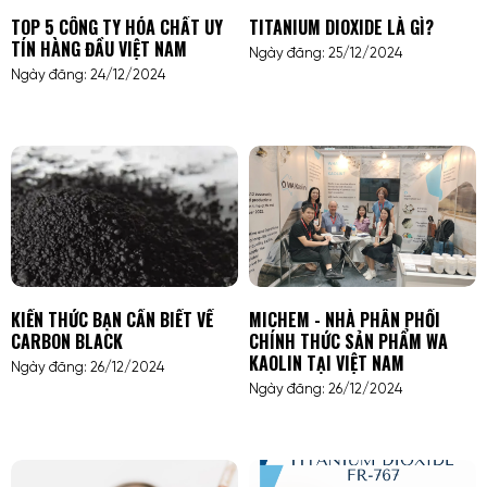
TOP 5 CÔNG TY HÓA CHẤT UY
TITANIUM DIOXIDE LÀ GÌ?
TÍN HÀNG ĐẦU VIỆT NAM
Ngày đăng: 25/12/2024
Ngày đăng: 24/12/2024
KIẾN THỨC BẠN CẦN BIẾT VỀ
MICHEM - NHÀ PHÂN PHỐI
CARBON BLACK
CHÍNH THỨC SẢN PHẨM WA
KAOLIN TẠI VIỆT NAM
Ngày đăng: 26/12/2024
Ngày đăng: 26/12/2024