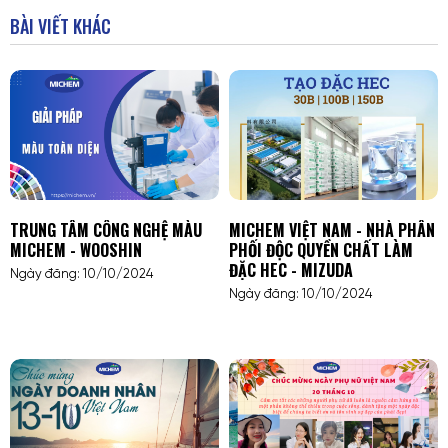
BÀI VIẾT KHÁC
TRUNG TÂM CÔNG NGHỆ MÀU
MICHEM VIỆT NAM - NHÀ PHÂN
MICHEM - WOOSHIN
PHỐI ĐỘC QUYỀN CHẤT LÀM
ĐẶC HEC - MIZUDA
Ngày đăng: 10/10/2024
Ngày đăng: 10/10/2024