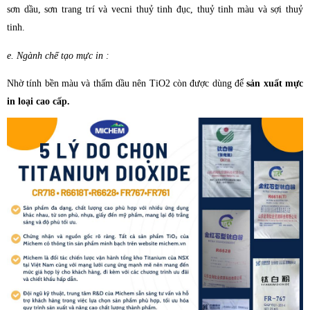
sơn dầu, sơn trang trí và vecni thuỷ tinh đục, thuỷ tinh màu và sợi thuỷ
tinh.
e. Ngành chế tạo mực in :
Nhờ tính bền màu và thấm dầu nên TiO2 còn đ­ược dùng để
sản xuất mực
in loại cao cấp.